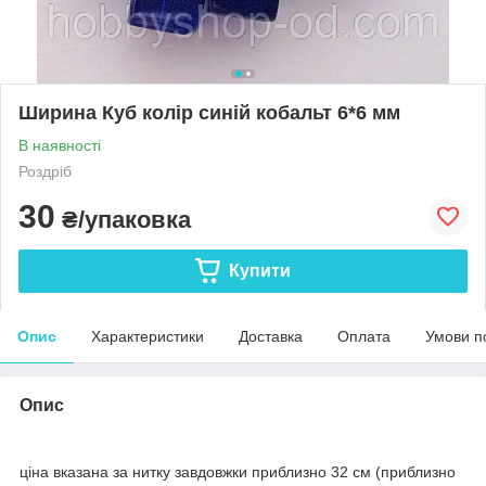
Ширина Куб колір синій кобальт 6*6 мм
В наявності
Роздріб
30
₴/упаковка
Купити
Опис
Характеристики
Доставка
Оплата
Умови п
Опис
ціна вказана за нитку завдовжки приблизно 32 см (приблизно