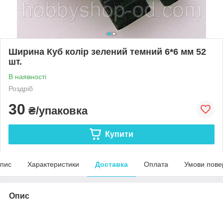
Ширина Куб колір зелений темний 6*6 мм 52
шт.
В наявності
Роздріб
30
₴/упаковка
Купити
пис
Характеристики
Доставка
Оплата
Умови пове
Опис