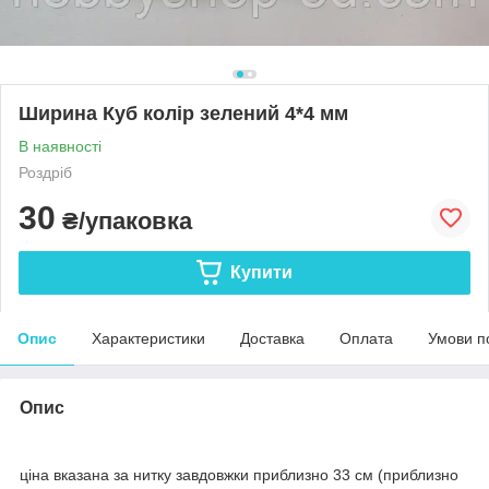
Ширина Куб колір зелений 4*4 мм
В наявності
Роздріб
30
₴/упаковка
Купити
Опис
Характеристики
Доставка
Оплата
Умови п
Опис
ціна вказана за нитку завдовжки приблизно 33 см (приблизно