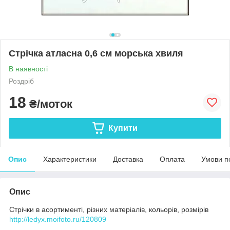
Стрічка атласна 0,6 см морська хвиля
В наявності
Роздріб
18
₴/моток
Купити
Опис
Характеристики
Доставка
Оплата
Умови п
Опис
Стрічки в асортименті, різних матеріалів, кольорів, розмірів
http://ledyx.moifoto.ru/120809