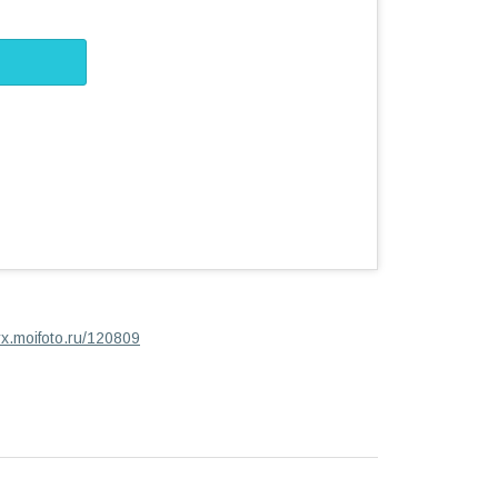
dyx.moifoto.ru/120809