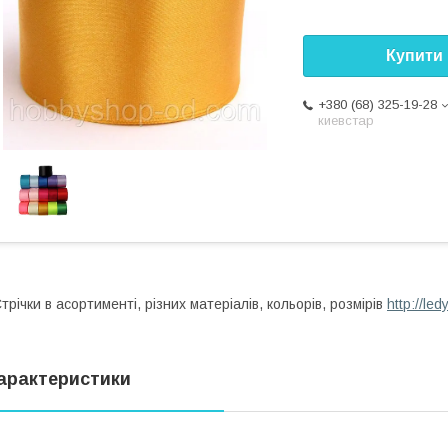
Купити
+380 (68) 325-19-28
киевстар
трічки в асортименті, різних матеріалів, кольорів, розмірів
http://le
арактеристики