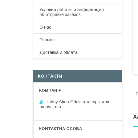
Условия работы и информация
об отправке заказов
О нас
Отзывы
Доставка и оплата
КОНТАКТИ
С
Hobby Shop Odessa товары для
творчества
Х