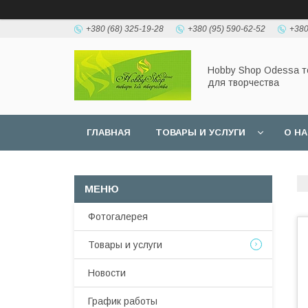
+380 (68) 325-19-28
+380 (95) 590-62-52
+380
Hobbу Shop Odessa 
для творчества
ГЛАВНАЯ
ТОВАРЫ И УСЛУГИ
О Н
Фотогалерея
Товары и услуги
Новости
График работы