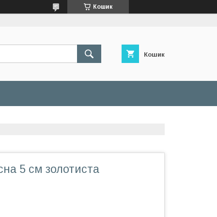
Кошик
Кошик
сна 5 см золотиста