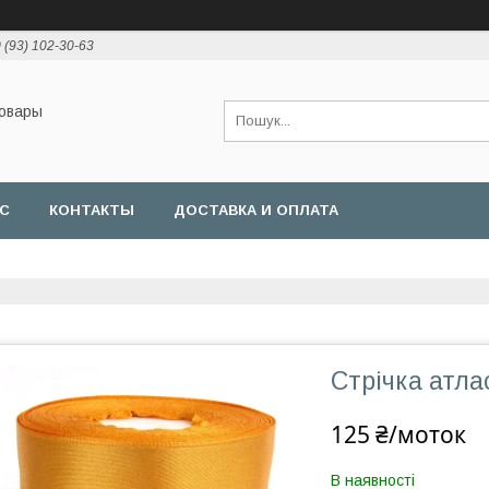
 (93) 102-30-63
товары
АС
КОНТАКТЫ
ДОСТАВКА И ОПЛАТА
Стрічка атла
125 ₴/моток
В наявності