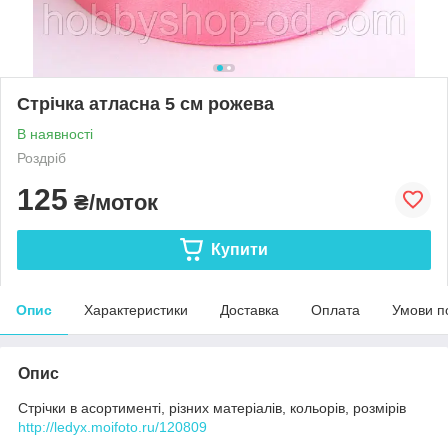
Стрічка атласна 5 см рожева
В наявності
Роздріб
125
₴/моток
Купити
Опис
Характеристики
Доставка
Оплата
Умови п
Опис
Стрічки в асортименті, різних матеріалів, кольорів, розмірів
http://ledyx.moifoto.ru/120809