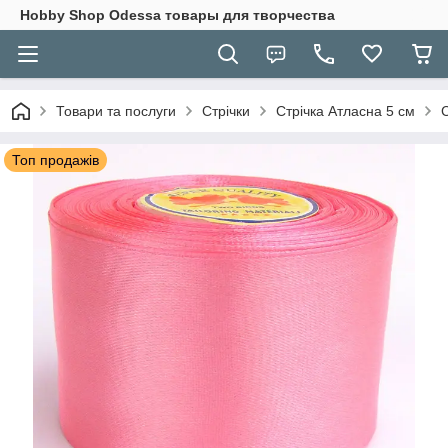
Hobbу Shop Odessa товары для творчества
Товари та послуги
Стрічки
Стрічка Атласна 5 см
Топ продажів