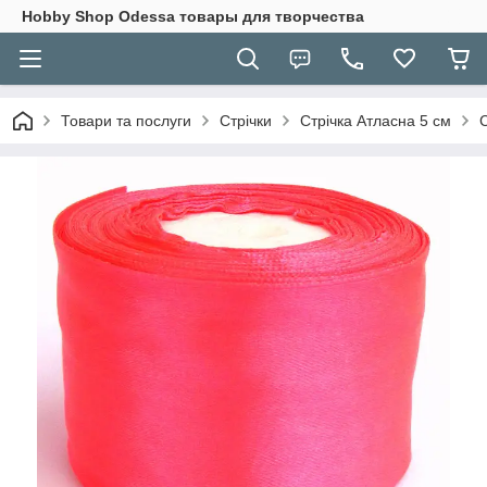
Hobbу Shop Odessa товары для творчества
Товари та послуги
Стрічки
Стрічка Атласна 5 см