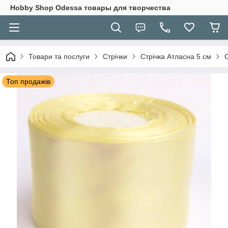
Hobbу Shop Odessa товары для творчества
Товари та послуги
Стрічки
Стрічка Атласна 5 см
Топ продажів