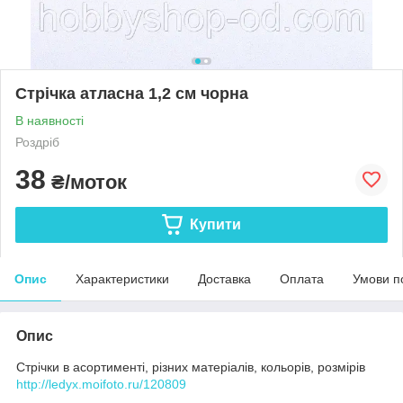
Стрічка атласна 1,2 см чорна
В наявності
Роздріб
38
₴/моток
Купити
Опис
Характеристики
Доставка
Оплата
Умови п
Опис
Стрічки в асортименті, різних матеріалів, кольорів, розмірів
http://ledyx.moifoto.ru/120809