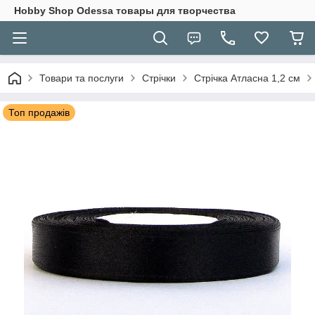
Hobbу Shop Odessa товары для творчества
Товари та послуги
Стрічки
Стрічка Атласна 1,2 см
Топ продажів