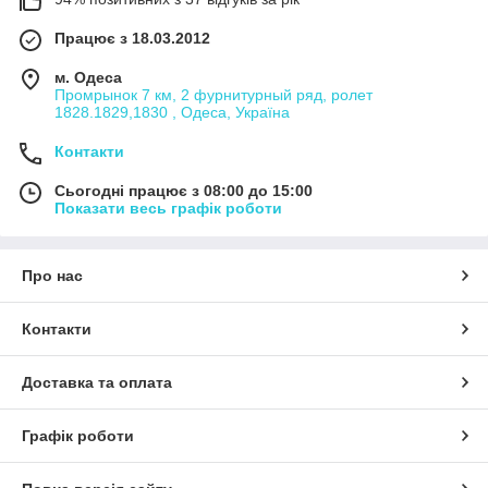
Працює з 18.03.2012
м. Одеса
Промрынок 7 км, 2 фурнитурный ряд, ролет
1828.1829,1830 , Одеса, Україна
Контакти
Сьогодні працює з 08:00 до 15:00
Показати весь графік роботи
Про нас
Контакти
Доставка та оплата
Графік роботи