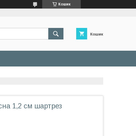
Кошик
Кошик
сна 1,2 см шартрез