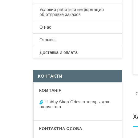
Условия работы и информация
об отправке заказов
О нас
Отзывы
Доставка и оплата
КОНТАКТИ
С
Hobby Shop Odessa товары для
творчества
Х