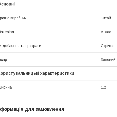
Основні
раїна виробник
Китай
атеріал
Атлас
здоблення та прикраси
Стрічки
олір
Зелений
Користувальницькі характеристики
Ширина
1.2
нформація для замовлення