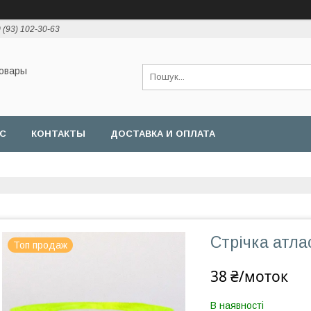
 (93) 102-30-63
товары
АС
КОНТАКТЫ
ДОСТАВКА И ОПЛАТА
Стрічка атла
Топ продаж
38 ₴/моток
В наявності