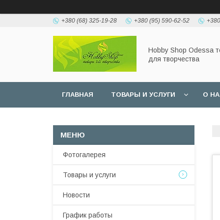
+380 (68) 325-19-28
+380 (95) 590-62-52
+380
Hobbу Shop Odessa 
для творчества
ГЛАВНАЯ
ТОВАРЫ И УСЛУГИ
О Н
Фотогалерея
Товары и услуги
Новости
График работы