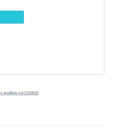
dyx.moifoto.ru/120809