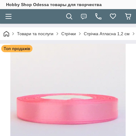
Hobbу Shop Odessa товары для творчества
Товари та послуги
Стрічки
Стрічка Атласна 1,2 см
Топ продажів