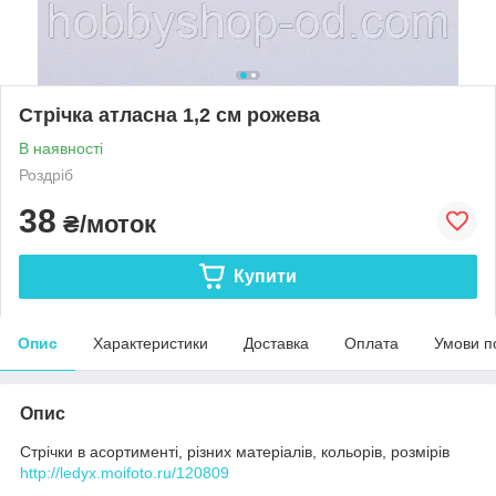
Стрічка атласна 1,2 см рожева
В наявності
Роздріб
38
₴/моток
Купити
Опис
Характеристики
Доставка
Оплата
Умови п
Опис
Стрічки в асортименті, різних матеріалів, кольорів, розмірів
http://ledyx.moifoto.ru/120809