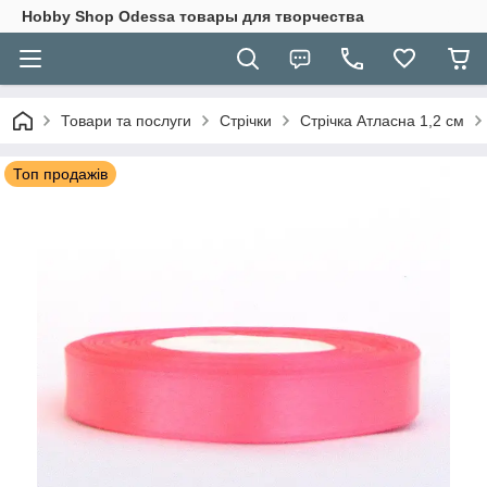
Hobbу Shop Odessa товары для творчества
Товари та послуги
Стрічки
Стрічка Атласна 1,2 см
Топ продажів