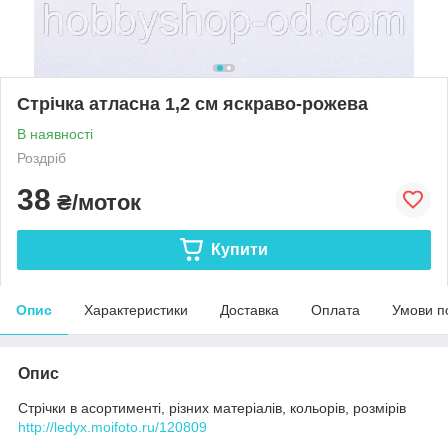
Стрічка атласна 1,2 см яскраво-рожева
В наявності
Роздріб
38
₴/моток
Купити
Опис
Характеристики
Доставка
Оплата
Умови п
Опис
Стрічки в асортименті, різних матеріалів, кольорів, розмірів
http://ledyx.moifoto.ru/120809