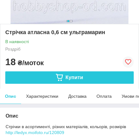
Стрічка атласна 0,6 см ультрамарин
В наявності
Роздріб
18
₴/моток
Купити
Опис
Характеристики
Доставка
Оплата
Умови п
Опис
Стрічки в асортименті, різних матеріалів, кольорів, розмірів
http://ledyx.moifoto.ru/120809