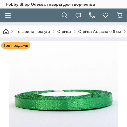
Hobbу Shop Odessa товары для творчества
Товари та послуги
Стрічки
Стрічка Атласна 0,6 см
Топ продажів