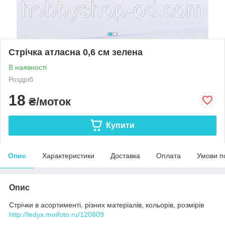
Стрічка атласна 0,6 см зелена
В наявності
Роздріб
18
₴/моток
Купити
Опис
Характеристики
Доставка
Оплата
Умови п
Опис
Стрічки в асортименті, різних матеріалів, кольорів, розмірів
http://ledyx.moifoto.ru/120809