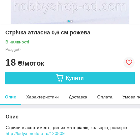
Стрічка атласна 0,6 см рожева
В наявності
Роздріб
18
₴/моток
Купити
Опис
Характеристики
Доставка
Оплата
Умови п
Опис
Стрічки в асортименті, різних матеріалів, кольорів, розмірів
http://ledyx.moifoto.ru/120809