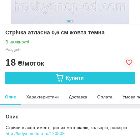
Стрічка атласна 0,6 см жовта темна
В наявності
Роздріб
18
₴/моток
Купити
Опис
Характеристики
Доставка
Оплата
Умови п
Опис
Стрічки в асортименті, різних матеріалів, кольорів, розмірів
http://ledyx.moifoto.ru/120809