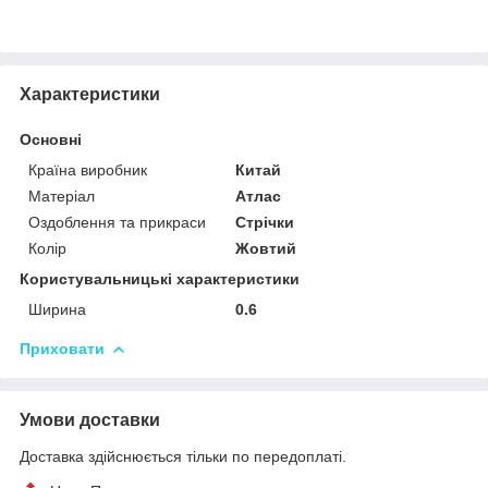
Характеристики
Основні
Країна виробник
Китай
Матеріал
Атлас
Оздоблення та прикраси
Стрічки
Колір
Жовтий
Користувальницькі характеристики
Ширина
0.6
Приховати
Умови доставки
Доставка здійснюється тільки по передоплаті.