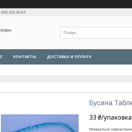
 (93) 102-30-63
товары
АС
КОНТАКТЫ
ДОСТАВКА И ОПЛАТА
Бусина Табле
33 ₴/упаковка
Мінімальне замовленн