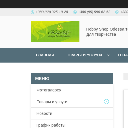
+380 (68) 325-19-28
+380 (95) 590-62-52
+380
Hobbу Shop Odessa 
для творчества
ГЛАВНАЯ
ТОВАРЫ И УСЛУГИ
О Н
Фотогалерея
Товары и услуги
Новости
График работы