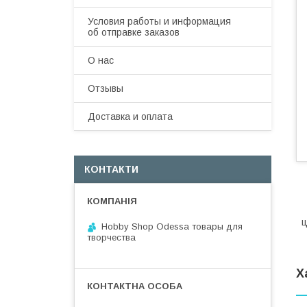
Условия работы и информация
об отправке заказов
О нас
Отзывы
Доставка и оплата
КОНТАКТИ
ц
Hobby Shop Odessa товары для
творчества
Х