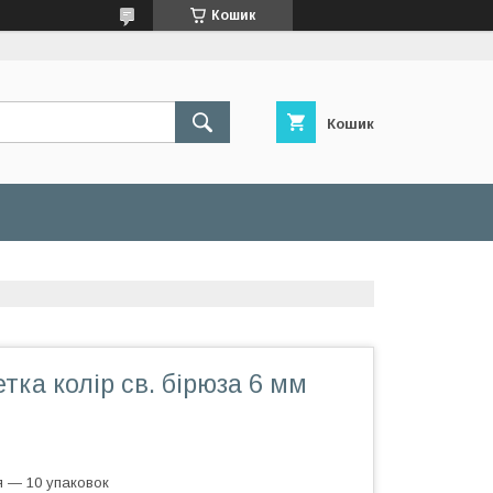
Кошик
Кошик
тка колір св. бірюза 6 мм
я — 10 упаковок