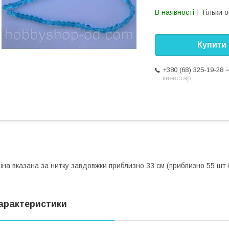
В наявності
Тільки 
Купити
+380 (68) 325-19-28
киевстар
іна вказана за нитку завдовжки приблизно 33 см (приблизно 55 шт 
арактеристики