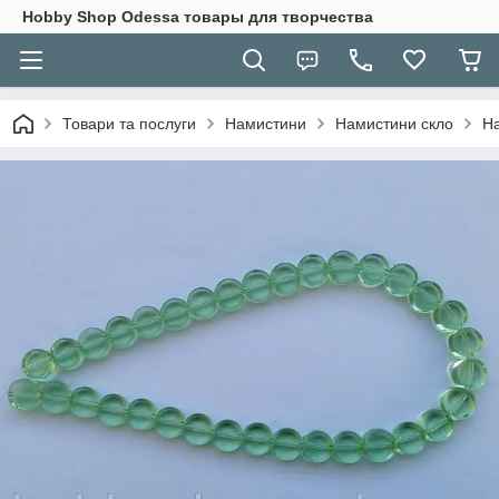
Hobbу Shop Odessa товары для творчества
Товари та послуги
Намистини
Намистини скло
На