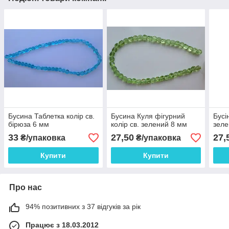
Бусина Таблетка колір св.
Бусина Куля фігурний
Бусі
бірюза 6 мм
колір св. зелений 8 мм
зеле
33
27,50
27,
₴/упаковка
₴/упаковка
Купити
Купити
Про нас
94% позитивних з 37 відгуків за рік
Працює з 18.03.2012