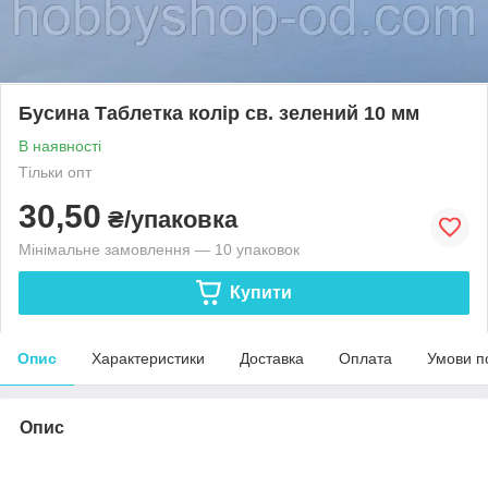
Бусина Таблетка колір св. зелений 10 мм
В наявності
Тільки опт
30,50
₴/упаковка
Мінімальне замовлення — 10 упаковок
Купити
Опис
Характеристики
Доставка
Оплата
Умови п
Опис