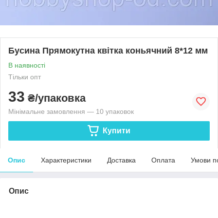
Бусина Прямокутна квітка коньячний 8*12 мм
В наявності
Тільки опт
33
₴/упаковка
Мінімальне замовлення — 10 упаковок
Купити
Опис
Характеристики
Доставка
Оплата
Умови п
Опис