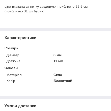
ціна вказана за нитку завдовжки приблизно 33,5 см
(приблизно 31 шт бусин)
Характеристики
Розміри
Діаметр
8 мм
Довжина
11 мм
Основні
Матеріал
Скло
Колір
Блакитний
Умови доставки