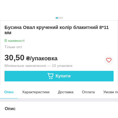
Бусина Овал кручений колір блакитний 8*11
мм
В наявності
Тільки опт
30,50
₴/упаковка
Мінімальне замовлення — 10 упаковок
Купити
Опис
Характеристики
Доставка
Оплата
Умови п
Опис