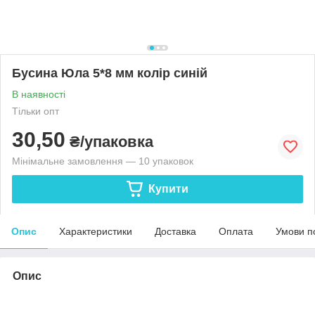
Бусина Юла 5*8 мм колір синій
В наявності
Тільки опт
30,50
₴/упаковка
Мінімальне замовлення — 10 упаковок
Купити
Опис
Характеристики
Доставка
Оплата
Умови п
Опис