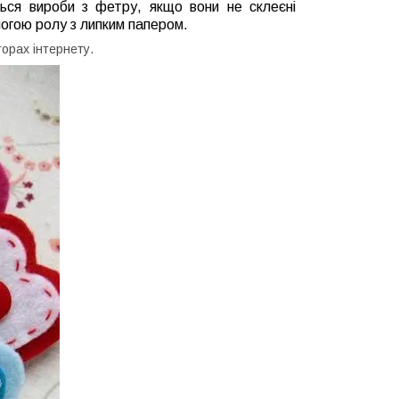
ться вироби з фетру, якщо вони не склеєні
огою ролу з липким папером.
орах інтернету.