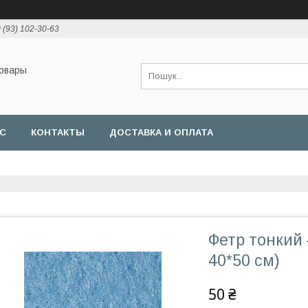
 (93) 102-30-63
товары
АС
КОНТАКТЫ
ДОСТАВКА И ОПЛАТА
Фетр тонкий
40*50 см)
50 ₴