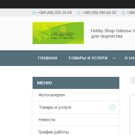
+380 (68) 325-19-28
+380 (95) 590-62-52
+380
Hobbу Shop Odessa 
для творчества
ГЛАВНАЯ
ТОВАРЫ И УСЛУГИ
О Н
Фотогалерея
Товары и услуги
Новости
График работы