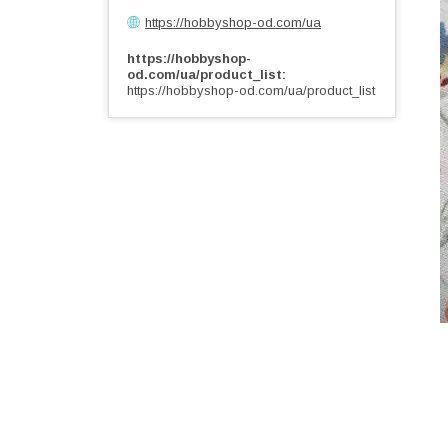
https://hobbyshop-od.com/ua
https://hobbyshop-
od.com/ua/product_list
https://hobbyshop-od.com/ua/product_list