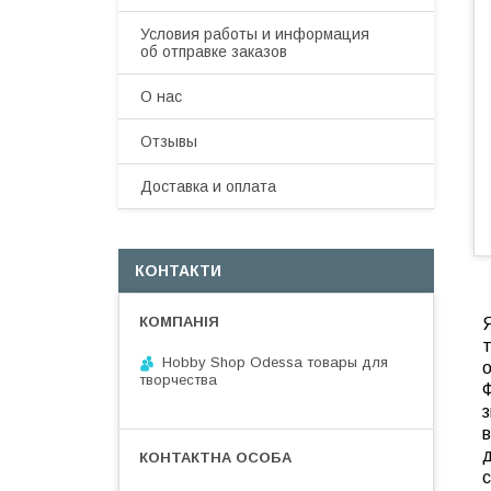
Условия работы и информация
об отправке заказов
О нас
Отзывы
Доставка и оплата
КОНТАКТИ
т
Hobby Shop Odessa товары для
о
творчества
з
в