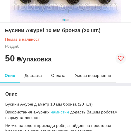
Бусини Ажурні 10 мм бронза (20 шт.)
Немає в наявності
Роздріб
50
₴/упаковка
Опис
Доставка
Оплата
Умови повернення
Опис
Бусини Ажурні діаметр 10 мм бронза (20 шт)
Використання ажурних
намистин
додасть Вашим роботам
шарму та легкості.
Нижче наведені приклади робіт, знайдені на просторах
інтернету з використанням ажурних намистин.