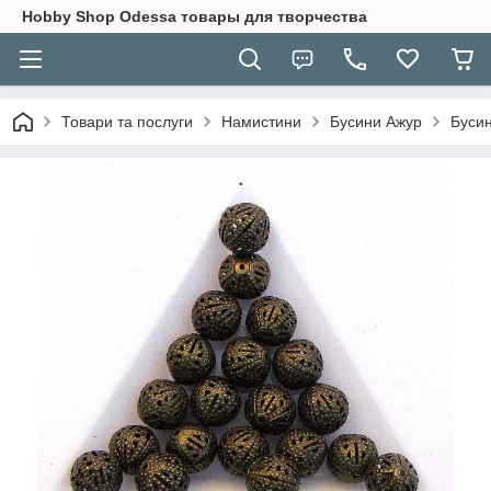
Hobbу Shop Odessa товары для творчества
Товари та послуги
Намистини
Бусини Ажур
Бусин