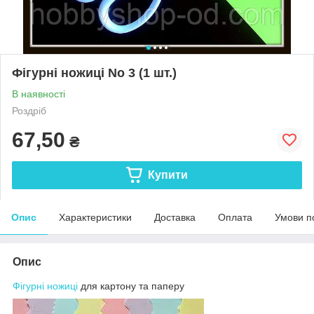
Фігурні ножиці No 3 (1 шт.)
В наявності
Роздріб
67,50
₴
Купити
Опис
Характеристики
Доставка
Оплата
Умови п
Опис
Фігурні ножиці
для картону та паперу