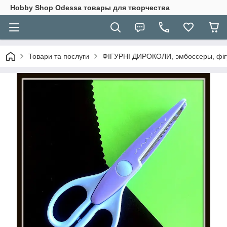
Hobbу Shop Odessa товары для творчества
Товари та послуги
ФІГУРНІ ДИРОКОЛИ, эмбоссеры, фігу