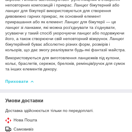
неповторних композицій і прикрас.
Ланцюг біжутерний або
ланцюг для біжутерії використовуються для створення
дивовижно гарних прикрас, як основний елемент
прикрашання або як елемент. Ланцюг для біжутерії — це
ланцюг зі ланками, які можна роз'єднувати та з'єднувати,
усуваючи у такий спосіб укорочуючи ланцюг або подовжуючи
його, а також створюючи свій неповторний візерунок. Ланцюг
біжутерійний буває абсолютно різних форм, розмірів і
кольорів, що дає змогу реалізувати будь-які фантазії майстра.
Використовуються для виготовлення ланцюжків під кулони,
кольє, браслетів, сережок, брелоків, ремінців/ручок для сумок
та інших елементів декору.
Приховати
Умови доставки
Доставка здійснюється тільки по передоплаті.
Нова Пошта
Самовивіз