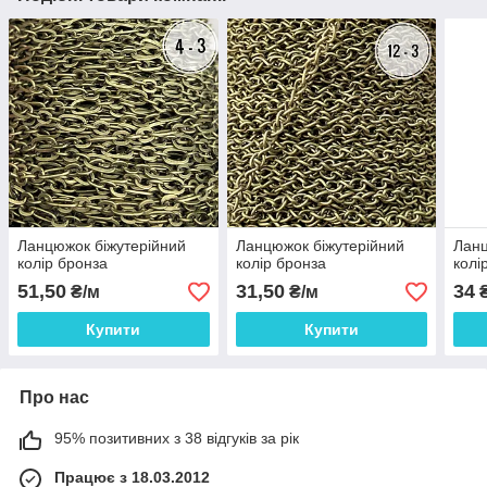
Ланцюжок біжутерійний
Ланцюжок біжутерійний
Ланц
колір бронза
колір бронза
колі
51,50
31,50
34
₴/м
₴/м
₴
Купити
Купити
Про нас
95% позитивних з 38 відгуків за рік
Працює з 18.03.2012