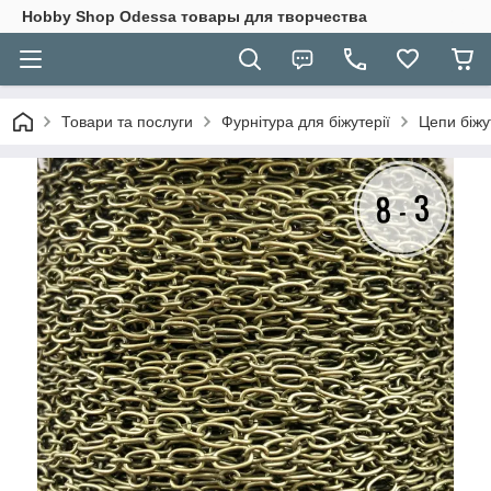
Hobbу Shop Odessa товары для творчества
Товари та послуги
Фурнітура для біжутерії
Цепи біжу