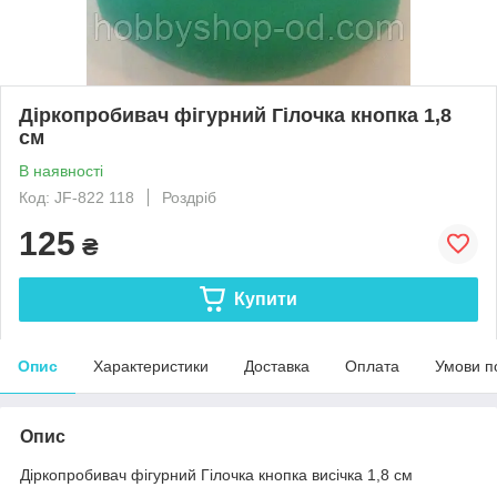
Діркопробивач фігурний Гілочка кнопка 1,8
см
В наявності
Код: JF-822 118
Роздріб
125
₴
Купити
Опис
Характеристики
Доставка
Оплата
Умови п
Опис
Діркопробивач фігурний Гілочка кнопка висічка 1,8 см