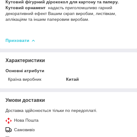
Кутовий фігурний дірококол для картону та паперу.
Кутовий орнамент
надасть приголомшливо гарний
декоративний ефект Вашим скрап виробам, листівкам,
аплікаціям та іншим паперовим виробам.
Приховати
Характеристики
Основні атрибути
Країна виробник
Китай
Умови доставки
Доставка здійснюється тільки по передоплаті.
Нова Пошта
Самовивіз