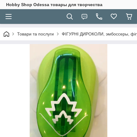
Hobbу Shop Odessa товары для творчества
Товари та послуги
ФІГУРНІ ДИРОКОЛИ, эмбоссеры, фігу