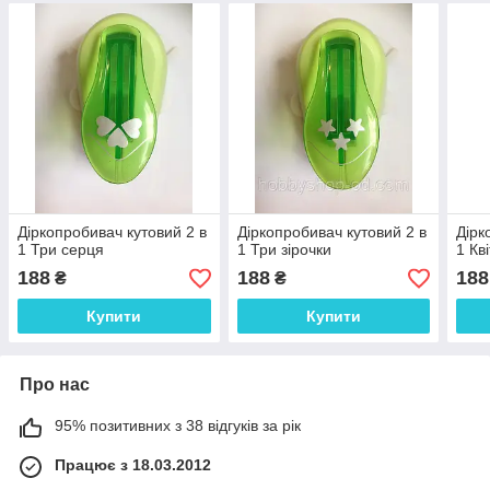
Діркопробивач кутовий 2 в
Діркопробивач кутовий 2 в
Дірк
1 Три серця
1 Три зірочки
1 Кв
188
188
188
₴
₴
Купити
Купити
Про нас
95% позитивних з 38 відгуків за рік
Працює з 18.03.2012