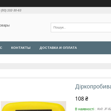
 (93) 102-30-63
товары
АС
КОНТАКТЫ
ДОСТАВКА И ОПЛАТА
Діркопробив
108 ₴
В наявності
Код:
JF-8