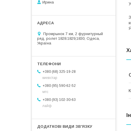
Ирина
В
3
к
Я
Промрынок 7 км, 2 фурнитурный
ряд, ролет 1828.1829,1830, Одеса,
Україна
Х
+380 (68) 325-19-28
киевстар
+380 (95) 590-62-52
К
мтс
+380 (93) 102-30-63
лайф
І