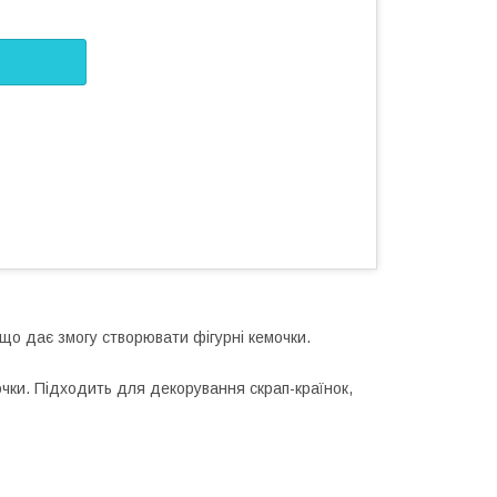
що дає змогу створювати фігурні кемочки.
очки. Підходить для декорування скрап-країнок,