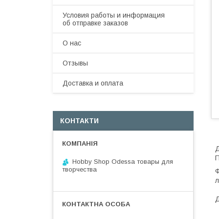
Условия работы и информация
об отправке заказов
О нас
Отзывы
Доставка и оплата
КОНТАКТИ
Д
П
Hobby Shop Odessa товары для
творчества
Ф
л
Д