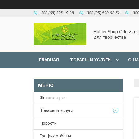
+380 (68) 325-19-28
+380 (95) 590-62-52
+380
Hobbу Shop Odessa 
для творчества
ГЛАВНАЯ
ТОВАРЫ И УСЛУГИ
О Н
Фотогалерея
Товары и услуги
Новости
График работы