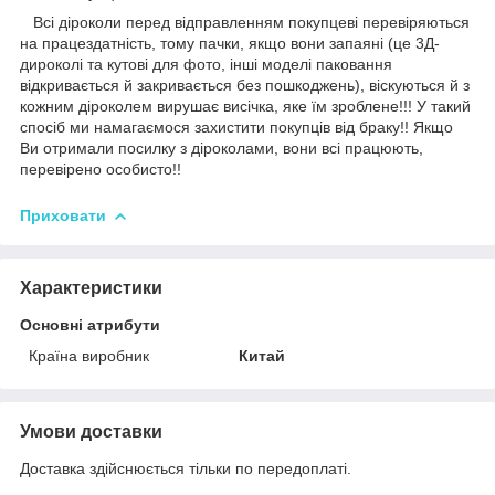
Всі діроколи перед відправленням покупцеві перевіряються
на працездатність, тому пачки, якщо вони запаяні (це 3Д-
дироколі та кутові для фото, інші моделі паковання
відкривається й закривається без пошкоджень), віскуються й з
кожним діроколем вирушає висічка, яке їм зроблене!!! У такий
спосіб ми намагаємося захистити покупців від браку!! Якщо
Ви отримали посилку з діроколами, вони всі працюють,
перевірено особисто!!
Приховати
Характеристики
Основні атрибути
Країна виробник
Китай
Умови доставки
Доставка здійснюється тільки по передоплаті.