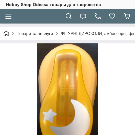
Hobbу Shop Odessa товары для творчества
Товари та послуги
ФІГУРНІ ДИРОКОЛИ, эмбоссеры, фігу