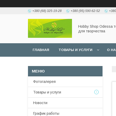
+380 (68) 325-19-28
+380 (95) 590-62-52
+380
Hobbу Shop Odessa 
для творчества
ГЛАВНАЯ
ТОВАРЫ И УСЛУГИ
О Н
Фотогалерея
Товары и услуги
Новости
График работы