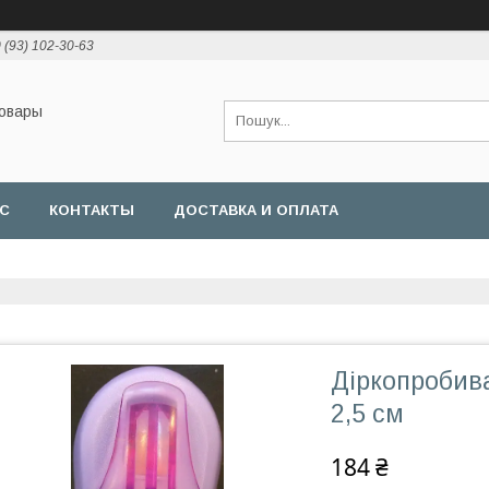
 (93) 102-30-63
товары
АС
КОНТАКТЫ
ДОСТАВКА И ОПЛАТА
Діркопробив
2,5 см
184 ₴