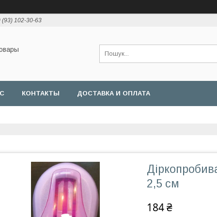
 (93) 102-30-63
товары
АС
КОНТАКТЫ
ДОСТАВКА И ОПЛАТА
Діркопробив
2,5 см
184 ₴