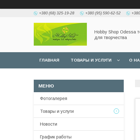
+380 (68) 325-19-28
+380 (95) 590-62-52
+380
Hobbу Shop Odessa 
для творчества
ГЛАВНАЯ
ТОВАРЫ И УСЛУГИ
О Н
Фотогалерея
Товары и услуги
Новости
График работы