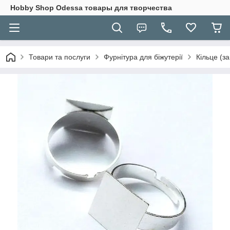
Hobbу Shop Odessa товары для творчества
Товари та послуги
Фурнітура для біжутерії
Кільце (за