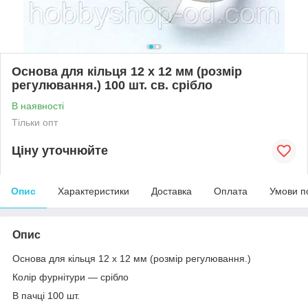
Основа для кільця 12 х 12 мм (розмір
регулювання.) 100 шт. св. срібло
В наявності
Тільки опт
Ціну уточнюйте
Опис
Характеристики
Доставка
Оплата
Умови п
Опис
Основа для кільця 12 х 12 мм (розмір регулювання.)
Колір фурнітури — срібло
В пачці 100 шт.