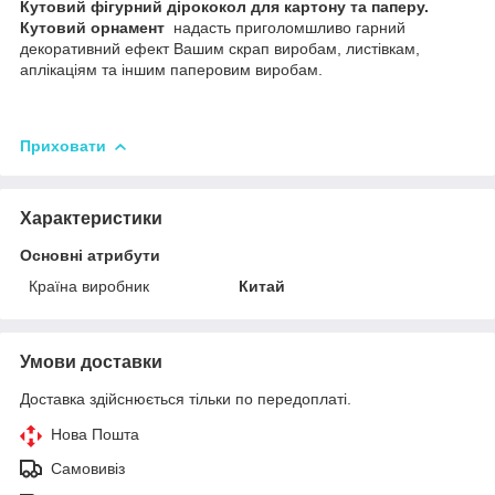
Кутовий фігурний дірококол для картону та паперу.
Кутовий орнамент
надасть приголомшливо гарний
декоративний ефект Вашим скрап виробам, листівкам,
аплікаціям та іншим паперовим виробам.
Приховати
Характеристики
Основні атрибути
Країна виробник
Китай
Умови доставки
Доставка здійснюється тільки по передоплаті.
Нова Пошта
Самовивіз