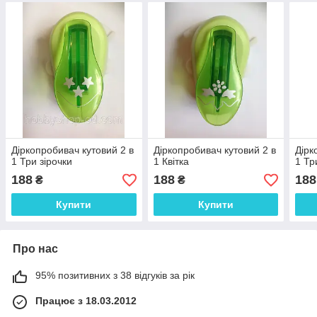
Діркопробивач кутовий 2 в
Діркопробивач кутовий 2 в
Дірк
1 Три зірочки
1 Квітка
1 Тр
188
188
188
₴
₴
Купити
Купити
Про нас
95% позитивних з 38 відгуків за рік
Працює з 18.03.2012