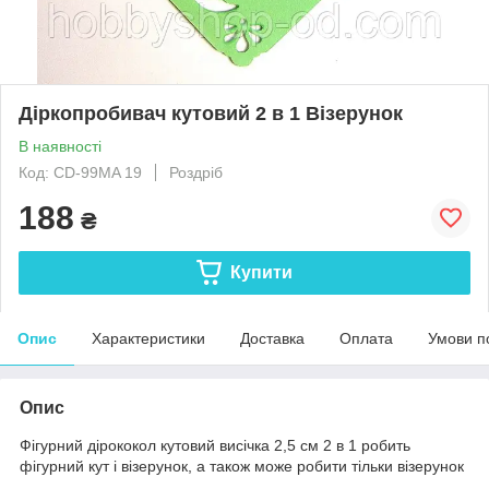
Діркопробивач кутовий 2 в 1 Візерунок
В наявності
Код: CD-99MA 19
Роздріб
188
₴
Купити
Опис
Характеристики
Доставка
Оплата
Умови п
Опис
Фігурний дірококол кутовий висічка 2,5 см 2 в 1 робить
фігурний кут і візерунок, а також може робити тільки візерунок