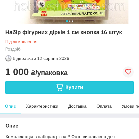
Набір фігурних дірків 1 см кнопка 16 штук
Під замовлення
Роздріб
Відправка з
12 серпня 2026
1 000
₴/упаковка
Купити
Опис
Характеристики
Доставка
Оплата
Умови п
Опис
Комплектація в наборах різна!!! Фото виставлено для