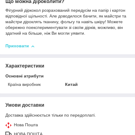
Що можна діроколити?
Фігурний діркокол розрахований передусім на папір і картон
відповідної щільності. Але доводилося бачити, як майстри та
майстри діроклять тканину, фольгу та навіть шкіру! Можете
обережно поекспериментувати зі своїм дірків, можливо, він
здатний на більше, ніж Ви могли уявити.
Приховати
Характеристики
Основні атрибути
Країна виробник
Китай
Умови доставки
Доставка здійснюється тільки по передоплаті.
Нова Пошта
НОВА ПОШТА