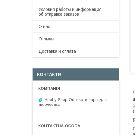
Условия работы и информация
об отправке заказов
О нас
Отзывы
Доставка и оплата
КОНТАКТИ
Д
Hobby Shop Odessa товары для
творчества
с
в
Я
л