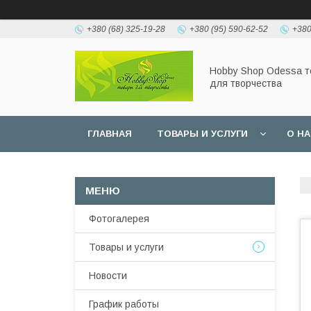
+380 (68) 325-19-28
+380 (95) 590-62-52
+380
Hobbу Shop Odessa 
для творчества
ГЛАВНАЯ
ТОВАРЫ И УСЛУГИ
О Н
Фотогалерея
Товары и услуги
Новости
График работы