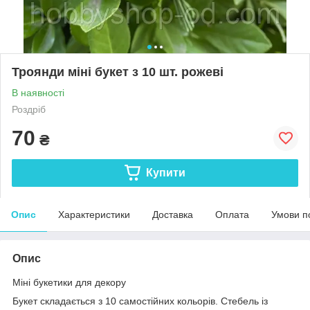
Троянди міні букет з 10 шт. рожеві
В наявності
Роздріб
70
₴
Купити
Опис
Характеристики
Доставка
Оплата
Умови п
Опис
Міні букетики для декору
Букет складається з 10 самостійних кольорів. Стебель із