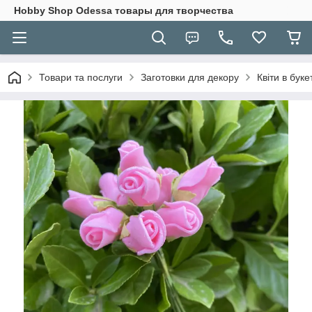
Hobbу Shop Odessa товары для творчества
Товари та послуги
Заготовки для декору
Квіти в буке