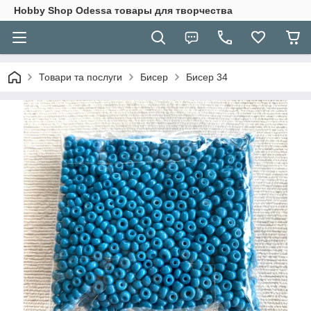
Hobbу Shop Odessa товары для творчества
Товари та послуги
Бисер
Бисер 34