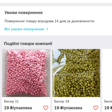
Умови повернення
Повернення товару впродовж 14 днів за домовленістю
Всі умови повернення
Подібні товари компанії
Бисер 11
Бисер 18
Бисе
19
19
19
₴/упаковка
₴/упаковка
₴