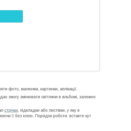
яти фото, малюнки, картинки, аплікації.
дає змогу змінювати світлини в альбомі, залежно
ап-
стрічки
, підкладки або листівки, у яку в
юючи її без клею. Порядок роботи: вставте кут