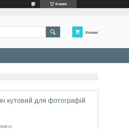
Кошик
Кошик
ач кутовий для фотографій
88МВ 61