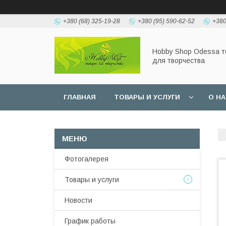
+380 (68) 325-19-28
+380 (95) 590-62-52
+380
Hobbу Shop Odessa 
для творчества
ГЛАВНАЯ
ТОВАРЫ И УСЛУГИ
О Н
Фотогалерея
Товары и услуги
Новости
График работы