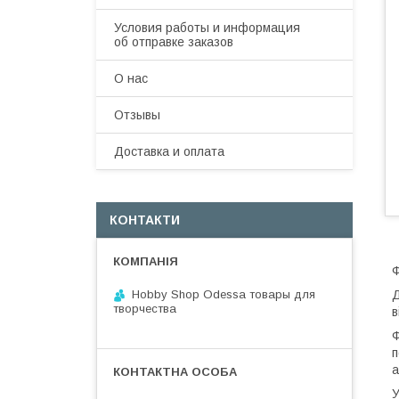
Условия работы и информация
об отправке заказов
О нас
Отзывы
Доставка и оплата
КОНТАКТИ
Ф
Hobby Shop Odessa товары для
Д
творчества
в
Ф
п
а