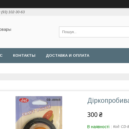
 (93) 102-30-63
товары
АС
КОНТАКТЫ
ДОСТАВКА И ОПЛАТА
Діркопробив
300 ₴
В наявності
Код:
CD-