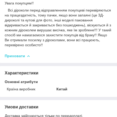
Увага покупцям!!
Всі діроколи перед відправленням покупцеві перевіряються
на працездатність, тому пачки, якщо вони запаяні (це 3Д-
дироколі та кутові для фото, інші моделі паковання
відкривається й закривається без пошкоджень), віскуються й з
кожним діроколем вирушає висічка, яке їм зроблене!!! У такий
спосіб ми намагаємося захистити покупців від браку!! Якщо
Ви отримали посилку з діроколами, вони всі працюють,
перевірено особисто!!
Приховати
Характеристики
Основні атрибути
Країна виробник
Китай
Умови доставки
Доставка здійснюється тільки по передоплаті.