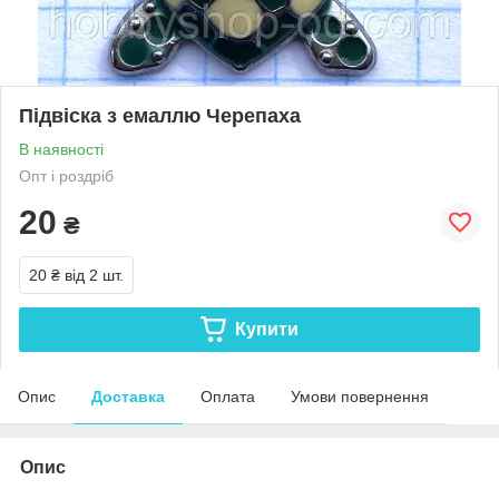
Підвіска з емаллю Черепаха
В наявності
Опт і роздріб
20
₴
20 ₴
від 2 шт.
Купити
Опис
Доставка
Оплата
Умови повернення
Опис