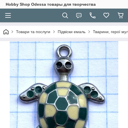
Hobbу Shop Odessa товары для творчества
Товари та послуги
Підвіски емаль
Тварини, герої му