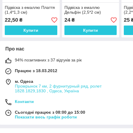
Підвіска з емаллю Плаття
Підвіска з емаллю
Підв
(1,4*1,3 см)
Дельфін (2,5*2 см)
(2,2
22,50
24
25
₴
₴
Купити
Купити
Про нас
94% позитивних з 37 відгуків за рік
Працює з 18.03.2012
м. Одеса
Промрынок 7 км, 2 фурнитурный ряд, ролет
1828.1829,1830 , Одеса, Україна
Контакти
Сьогодні працює з 08:00 до 15:00
Показати весь графік роботи