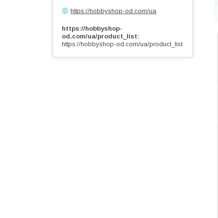
https://hobbyshop-od.com/ua
https://hobbyshop-
od.com/ua/product_list
https://hobbyshop-od.com/ua/product_list