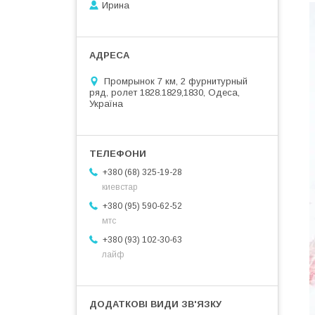
Ирина
Промрынок 7 км, 2 фурнитурный
ряд, ролет 1828.1829,1830, Одеса,
Україна
+380 (68) 325-19-28
киевстар
+380 (95) 590-62-52
мтс
+380 (93) 102-30-63
лайф