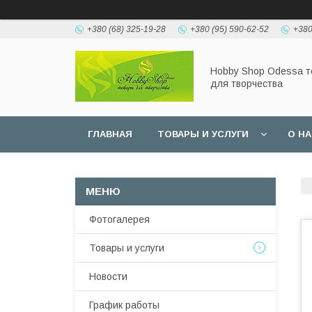
+380 (68) 325-19-28
+380 (95) 590-62-52
+380
Hobbу Shop Odessa 
для творчества
ГЛАВНАЯ
ТОВАРЫ И УСЛУГИ
О Н
Фотогалерея
Товары и услуги
Новости
График работы