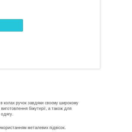
і в колах ручок завдяки своєму широкому
 виготовлення біжутерії, а також для
 одягу.
використанням металевих підвісок.