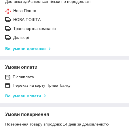
Доставка здійснюється тільки по передоплаті.
Нова Пошта
НОВА ПОШТА
Транспортна компанія
Делівері
Всі умови доставки
Умови оплати
Післяплата
Переказ на карту Приватбанку
Всі умови оплати
Умови повернення
Повернення товару впродовж 14 днів за домовленістю