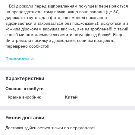
Всі діроколи перед відправленням покупцеві перевіряються
на працездатність, тому пачки, якщо вони запаяні (це 3Д-
дироколі та кутові для фото, інші моделі паковання
відкривається й закривається без пошкоджень), віскуються й з
кожним діроколем вирушає висічка, яке їм зроблене!!! У такий
спосіб ми намагаємося захистити покупців від браку!! Якщо
Ви отримали посилку з діроколами, вони всі працюють,
перевірено особисто!!
Приховати
Характеристики
Основні атрибути
Країна виробник
Китай
Умови доставки
Доставка здійснюється тільки по передоплаті.