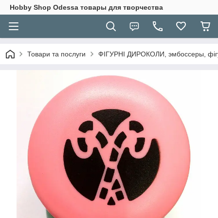
Hobbу Shop Odessa товары для творчества
Товари та послуги
ФІГУРНІ ДИРОКОЛИ, эмбоссеры, фігу