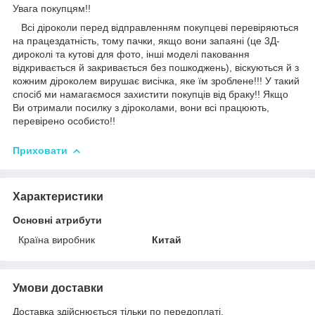
Увага покупцям!!
Всі діроколи перед відправленням покупцеві перевіряються
на працездатність, тому пачки, якщо вони запаяні (це 3Д-
дироколі та кутові для фото, інші моделі паковання
відкривається й закривається без пошкоджень), віскуються й з
кожним діроколем вирушає висічка, яке їм зроблене!!! У такий
спосіб ми намагаємося захистити покупців від браку!! Якщо
Ви отримали посилку з діроколами, вони всі працюють,
перевірено особисто!!
Приховати
Характеристики
Основні атрибути
Країна виробник
Китай
Умови доставки
Доставка здійснюється тільки по передоплаті.