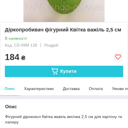
Діркопробивач фігурний Квітка важіль 2,5 см
В наявності
Код: CD-99M 128
Роздріб
184
₴
Купити
Опис
Характеристики
Доставка
Оплата
Умови п
Опис
Фігурний дірококол Квітка важіль висічка 2,5 см для картону та
паперу