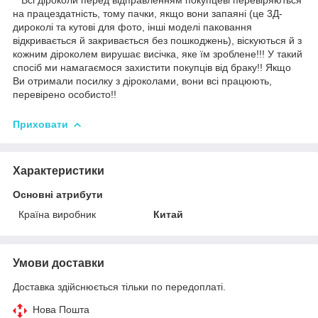
на працездатність, тому пачки, якщо вони запаяні (це 3Д-
дироколі та кутові для фото, інші моделі паковання
відкривається й закривається без пошкоджень), віскуються й з
кожним діроколем вирушає висічка, яке їм зроблене!!! У такий
спосіб ми намагаємося захистити покупців від браку!! Якщо
Ви отримали посилку з діроколами, вони всі працюють,
перевірено особисто!!
Приховати
Характеристики
Основні атрибути
Країна виробник
Китай
Умови доставки
Доставка здійснюється тільки по передоплаті.
Нова Пошта