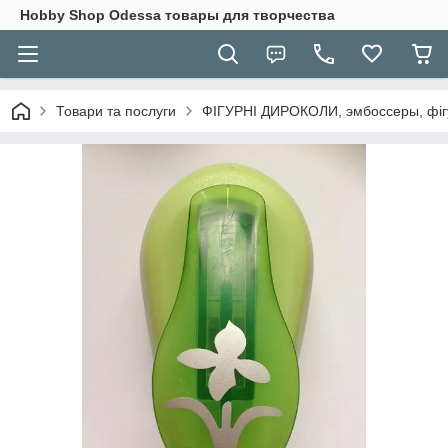
Hobbу Shop Odessa товары для творчества
Товари та послуги
ФІГУРНІ ДИРОКОЛИ, эмбоссеры, фігу