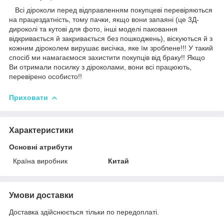
Всі діроколи перед відправленням покупцеві перевіряються
на працездатність, тому пачки, якщо вони запаяні (це 3Д-
дироколі та кутові для фото, інші моделі паковання
відкривається й закривається без пошкоджень), віскуються й з
кожним діроколем вирушає висічка, яке їм зроблене!!! У такий
спосіб ми намагаємося захистити покупців від браку!! Якщо
Ви отримали посилку з діроколами, вони всі працюють,
перевірено особисто!!
Приховати
Характеристики
Основні атрибути
Країна виробник
Китай
Умови доставки
Доставка здійснюється тільки по передоплаті.