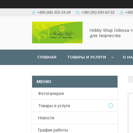
+380 (68) 325-19-28
+380 (95) 590-62-52
+380
Hobbу Shop Odessa 
для творчества
ГЛАВНАЯ
ТОВАРЫ И УСЛУГИ
О Н
Фотогалерея
Товары и услуги
Новости
График работы