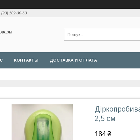
 (93) 102-30-63
товары
АС
КОНТАКТЫ
ДОСТАВКА И ОПЛАТА
Діркопробив
2,5 см
184 ₴