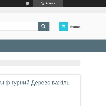
Кошик
Кошик
ач фігурний Дерево важіль