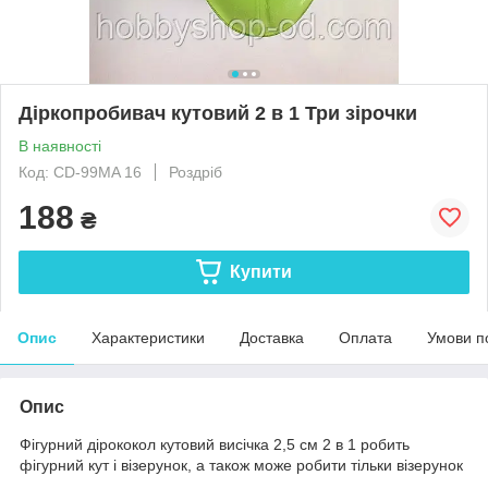
Діркопробивач кутовий 2 в 1 Три зірочки
В наявності
Код: CD-99MA 16
Роздріб
188
₴
Купити
Опис
Характеристики
Доставка
Оплата
Умови п
Опис
Фігурний дірококол кутовий висічка 2,5 см 2 в 1 робить
фігурний кут і візерунок, а також може робити тільки візерунок