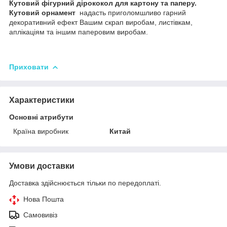
Кутовий фігурний дірококол для картону та паперу.
Кутовий орнамент
надасть приголомшливо гарний
декоративний ефект Вашим скрап виробам, листівкам,
аплікаціям та іншим паперовим виробам.
Приховати
Характеристики
Основні атрибути
Країна виробник
Китай
Умови доставки
Доставка здійснюється тільки по передоплаті.
Нова Пошта
Самовивіз