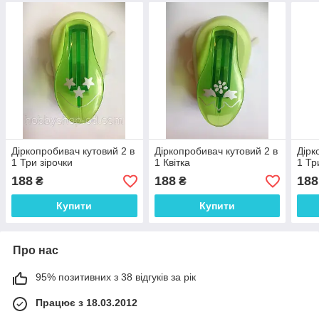
Діркопробивач кутовий 2 в
Діркопробивач кутовий 2 в
Дірк
1 Три зірочки
1 Квітка
1 Тр
188
188
188
₴
₴
Купити
Купити
Про нас
95% позитивних з 38 відгуків за рік
Працює з 18.03.2012