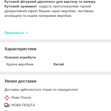
Кутовий фігурний дірококол для картону та паперу.
Кутовий орнамент
надасть приголомшливо гарний
декоративний ефект Вашим скрап виробам, листівкам,
аплікаціям та іншим паперовим виробам.
Приховати
Характеристики
Основні атрибути
Країна виробник
Китай
Умови доставки
Доставка здійснюється тільки по передоплаті.
Нова Пошта
НОВА ПОШТА