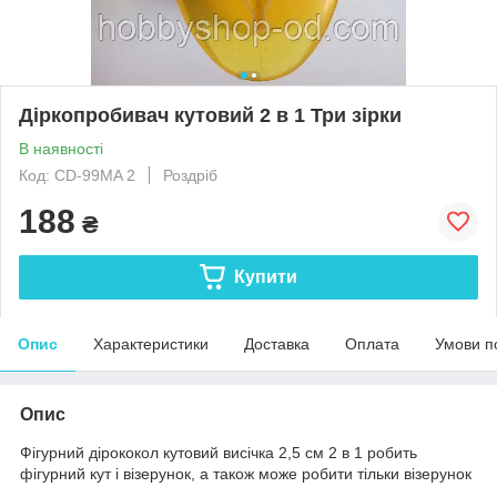
Діркопробивач кутовий 2 в 1 Три зірки
В наявності
Код: CD-99MA 2
Роздріб
188
₴
Купити
Опис
Характеристики
Доставка
Оплата
Умови п
Опис
Фігурний дірококол кутовий висічка 2,5 см 2 в 1 робить
фігурний кут і візерунок, а також може робити тільки візерунок