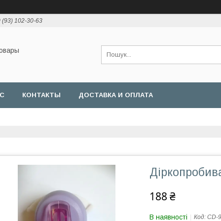
 (93) 102-30-63
товары
АС
КОНТАКТЫ
ДОСТАВКА И ОПЛАТА
Діркопробива
188 ₴
В наявності
Код:
CD-