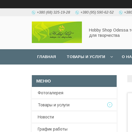
+380 (68) 325-19-28
+380 (95) 590-62-52
+380
Hobbу Shop Odessa 
для творчества
ГЛАВНАЯ
ТОВАРЫ И УСЛУГИ
О Н
Фотогалерея
Товары и услуги
Новости
График работы